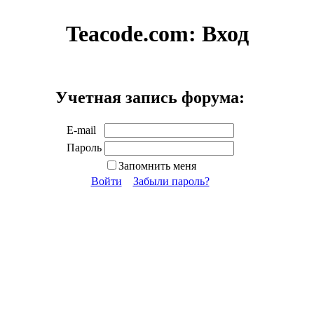
Teacode.com:
Вход
Учетная запись форума:
E-mail
Пароль
Запомнить меня
Войти
Забыли пароль?