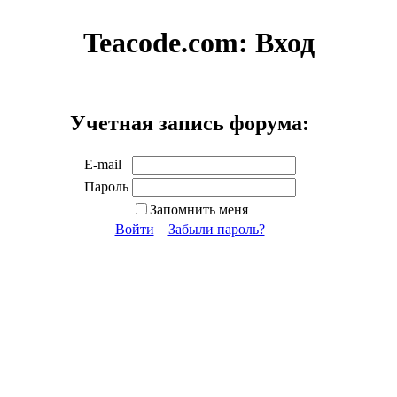
Teacode.com:
Вход
Учетная запись форума:
E-mail
Пароль
Запомнить меня
Войти
Забыли пароль?