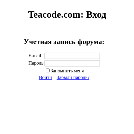
Teacode.com:
Вход
Учетная запись форума:
E-mail
Пароль
Запомнить меня
Войти
Забыли пароль?