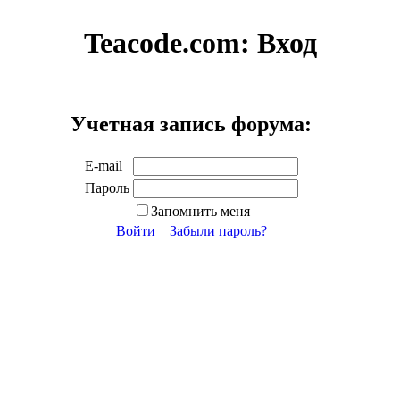
Teacode.com:
Вход
Учетная запись форума:
E-mail
Пароль
Запомнить меня
Войти
Забыли пароль?