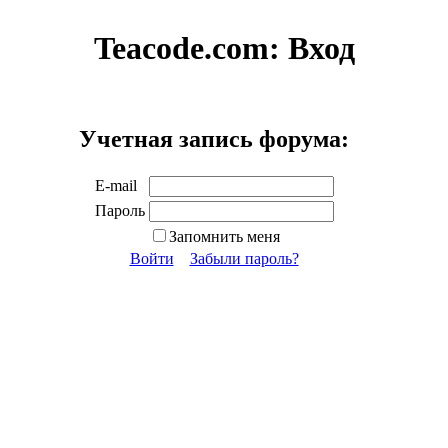
Teacode.com:
Вход
Учетная запись форума:
E-mail
Пароль
Запомнить меня
Войти
Забыли пароль?