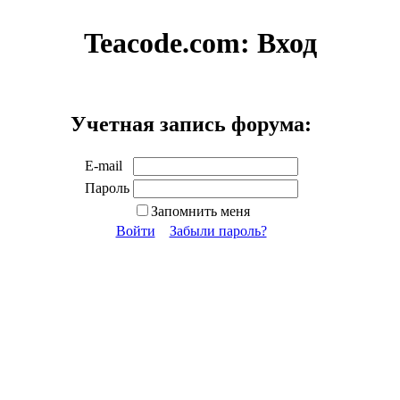
Teacode.com:
Вход
Учетная запись форума:
E-mail
Пароль
Запомнить меня
Войти
Забыли пароль?