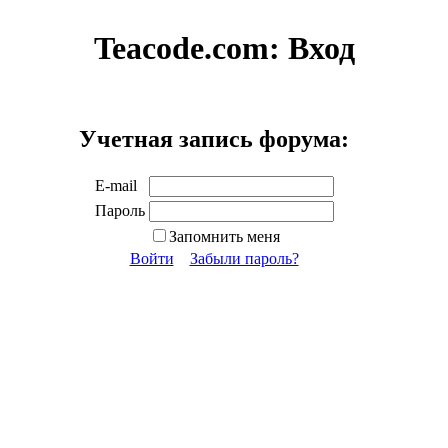
Teacode.com:
Вход
Учетная запись форума:
E-mail
Пароль
Запомнить меня
Войти
Забыли пароль?