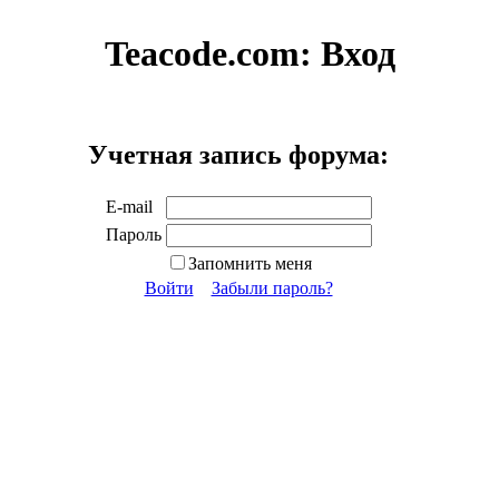
Teacode.com:
Вход
Учетная запись форума:
E-mail
Пароль
Запомнить меня
Войти
Забыли пароль?