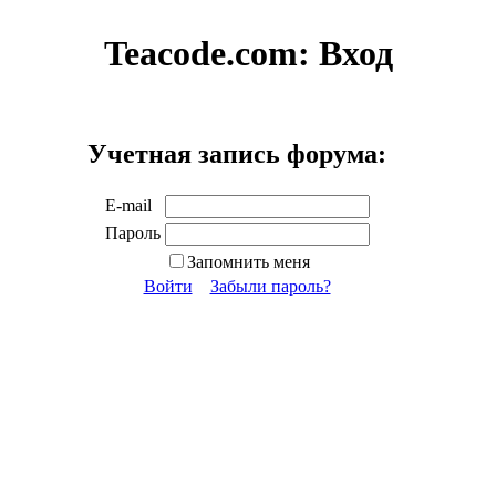
Teacode.com:
Вход
Учетная запись форума:
E-mail
Пароль
Запомнить меня
Войти
Забыли пароль?