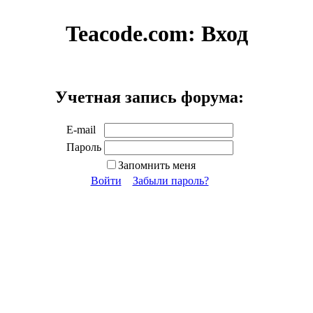
Teacode.com:
Вход
Учетная запись форума:
E-mail
Пароль
Запомнить меня
Войти
Забыли пароль?