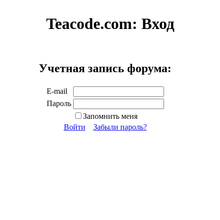
Teacode.com:
Вход
Учетная запись форума:
E-mail
Пароль
Запомнить меня
Войти
Забыли пароль?