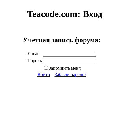
Teacode.com:
Вход
Учетная запись форума:
E-mail
Пароль
Запомнить меня
Войти
Забыли пароль?