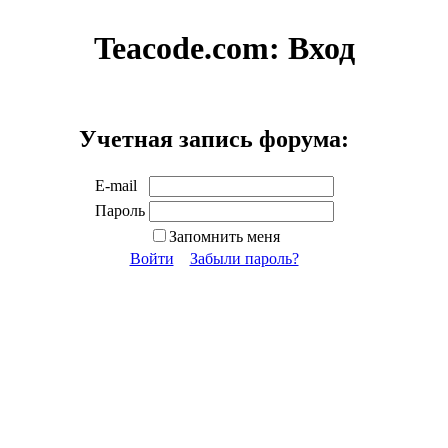
Teacode.com:
Вход
Учетная запись форума:
E-mail
Пароль
Запомнить меня
Войти
Забыли пароль?