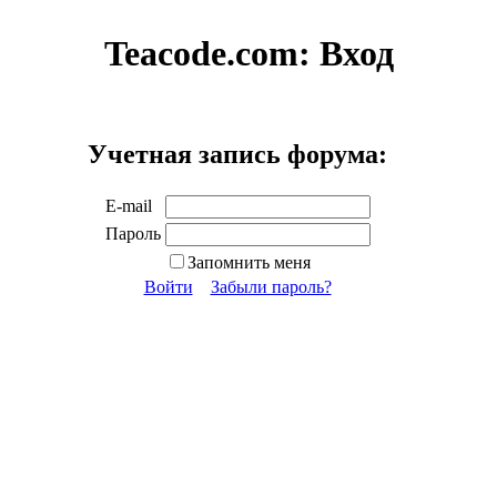
Teacode.com:
Вход
Учетная запись форума:
E-mail
Пароль
Запомнить меня
Войти
Забыли пароль?