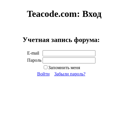
Teacode.com:
Вход
Учетная запись форума:
E-mail
Пароль
Запомнить меня
Войти
Забыли пароль?