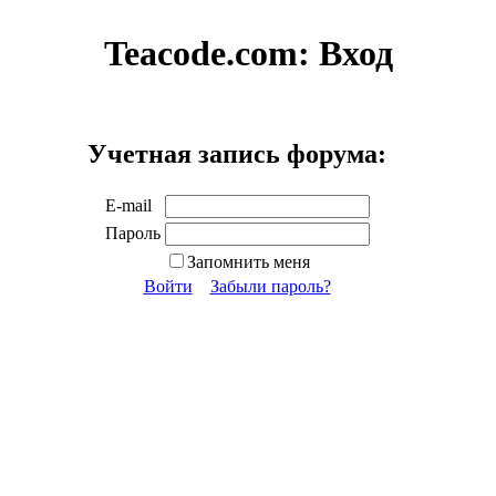
Teacode.com:
Вход
Учетная запись форума:
E-mail
Пароль
Запомнить меня
Войти
Забыли пароль?