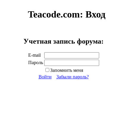
Teacode.com:
Вход
Учетная запись форума:
E-mail
Пароль
Запомнить меня
Войти
Забыли пароль?