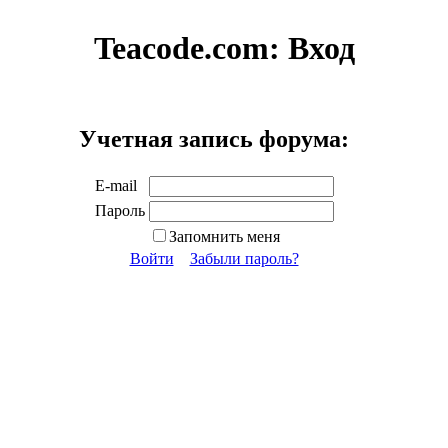
Teacode.com:
Вход
Учетная запись форума:
E-mail
Пароль
Запомнить меня
Войти
Забыли пароль?