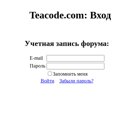
Teacode.com:
Вход
Учетная запись форума:
E-mail
Пароль
Запомнить меня
Войти
Забыли пароль?