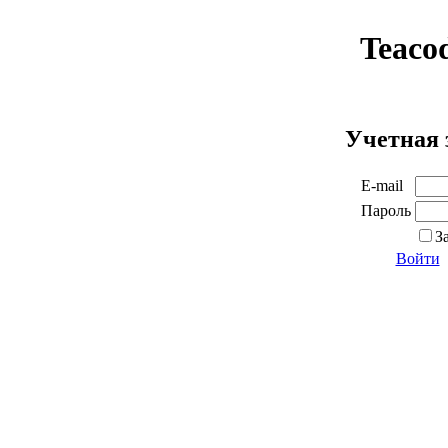
Teaco
Учетная 
E-mail
Пароль
З
Войти