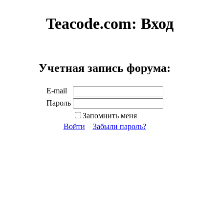
Teacode.com:
Вход
Учетная запись форума:
E-mail
Пароль
Запомнить меня
Войти
Забыли пароль?