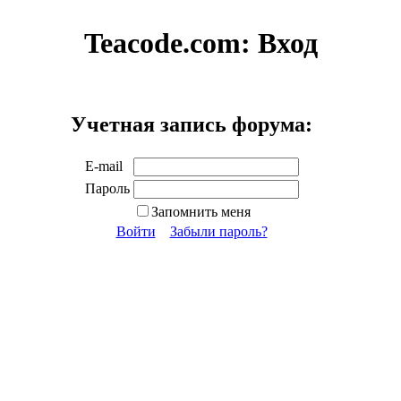
Teacode.com:
Вход
Учетная запись форума:
E-mail
Пароль
Запомнить меня
Войти
Забыли пароль?