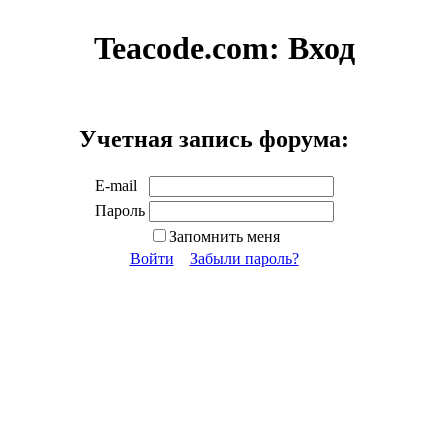
Teacode.com:
Вход
Учетная запись форума:
E-mail
Пароль
Запомнить меня
Войти
Забыли пароль?