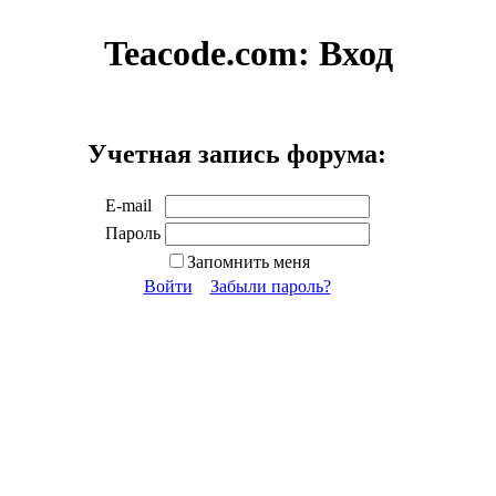
Teacode.com:
Вход
Учетная запись форума:
E-mail
Пароль
Запомнить меня
Войти
Забыли пароль?