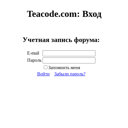
Teacode.com:
Вход
Учетная запись форума:
E-mail
Пароль
Запомнить меня
Войти
Забыли пароль?