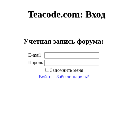
Teacode.com:
Вход
Учетная запись форума:
E-mail
Пароль
Запомнить меня
Войти
Забыли пароль?