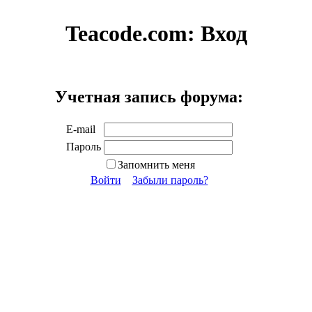
Teacode.com:
Вход
Учетная запись форума:
E-mail
Пароль
Запомнить меня
Войти
Забыли пароль?