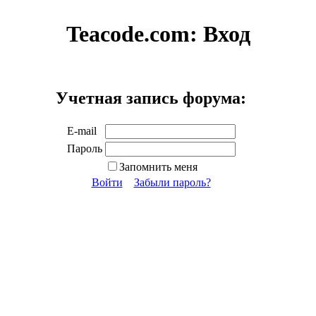
Teacode.com:
Вход
Учетная запись форума:
E-mail
Пароль
Запомнить меня
Войти
Забыли пароль?