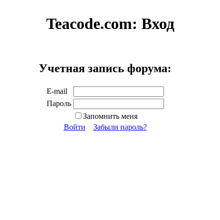
Teacode.com:
Вход
Учетная запись форума:
E-mail
Пароль
Запомнить меня
Войти
Забыли пароль?