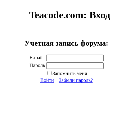
Teacode.com:
Вход
Учетная запись форума:
E-mail
Пароль
Запомнить меня
Войти
Забыли пароль?