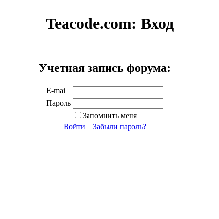
Teacode.com:
Вход
Учетная запись форума:
E-mail
Пароль
Запомнить меня
Войти
Забыли пароль?