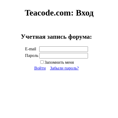
Teacode.com:
Вход
Учетная запись форума:
E-mail
Пароль
Запомнить меня
Войти
Забыли пароль?