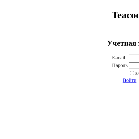
Teaco
Учетная 
E-mail
Пароль
З
Войти