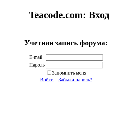
Teacode.com:
Вход
Учетная запись форума:
E-mail
Пароль
Запомнить меня
Войти
Забыли пароль?