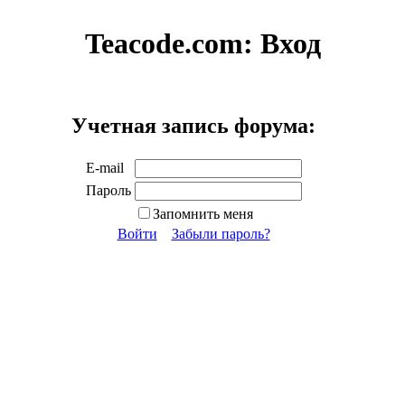
Teacode.com:
Вход
Учетная запись форума:
E-mail
Пароль
Запомнить меня
Войти
Забыли пароль?