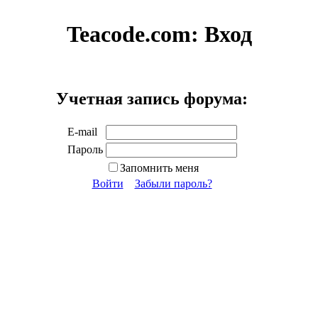
Teacode.com:
Вход
Учетная запись форума:
E-mail
Пароль
Запомнить меня
Войти
Забыли пароль?