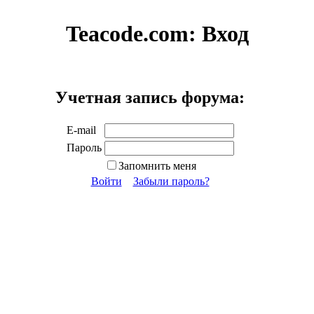
Teacode.com:
Вход
Учетная запись форума:
E-mail
Пароль
Запомнить меня
Войти
Забыли пароль?