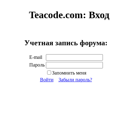
Teacode.com:
Вход
Учетная запись форума:
E-mail
Пароль
Запомнить меня
Войти
Забыли пароль?