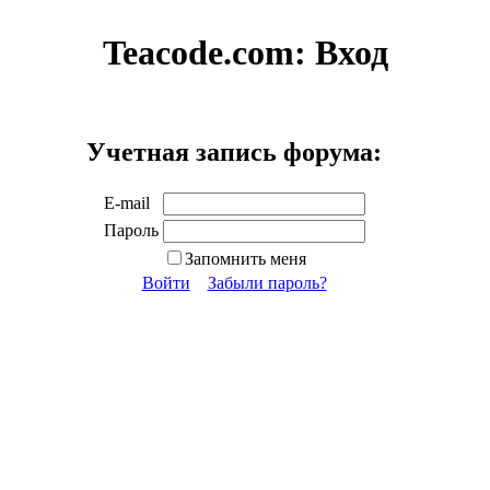
Teacode.com:
Вход
Учетная запись форума:
E-mail
Пароль
Запомнить меня
Войти
Забыли пароль?