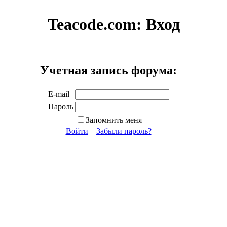
Teacode.com:
Вход
Учетная запись форума:
E-mail
Пароль
Запомнить меня
Войти
Забыли пароль?