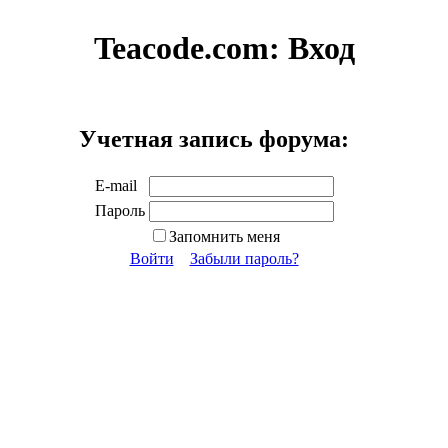
Teacode.com:
Вход
Учетная запись форума:
E-mail
Пароль
Запомнить меня
Войти
Забыли пароль?