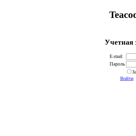
Teaco
Учетная 
E-mail
Пароль
З
Войти