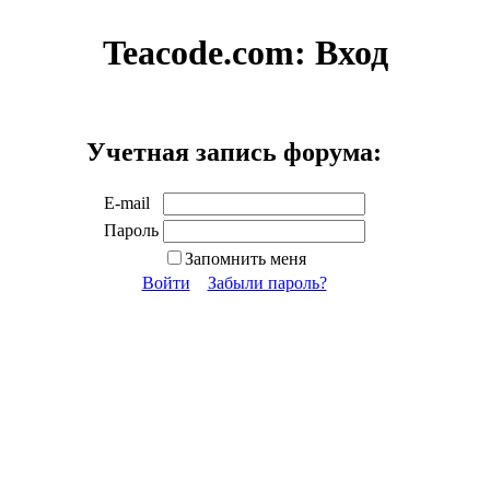
Teacode.com:
Вход
Учетная запись форума:
E-mail
Пароль
Запомнить меня
Войти
Забыли пароль?