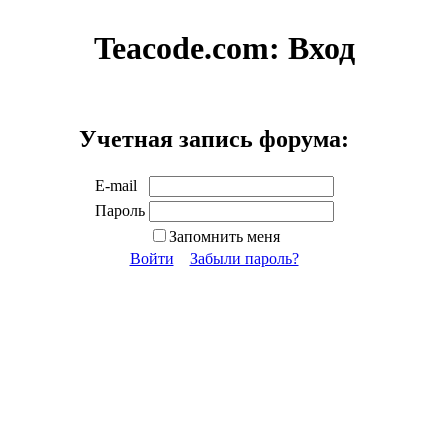
Teacode.com:
Вход
Учетная запись форума:
E-mail
Пароль
Запомнить меня
Войти
Забыли пароль?