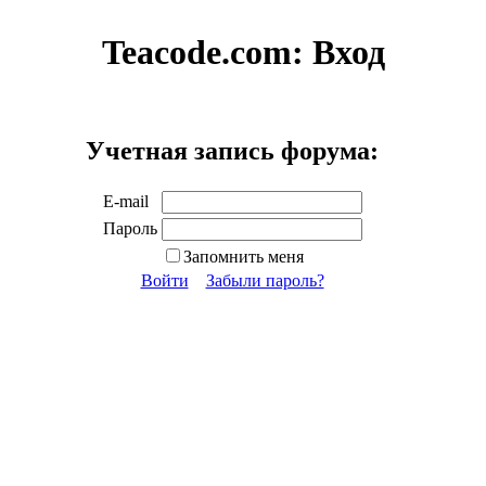
Teacode.com:
Вход
Учетная запись форума:
E-mail
Пароль
Запомнить меня
Войти
Забыли пароль?