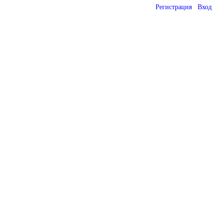
Регистрация
Вход