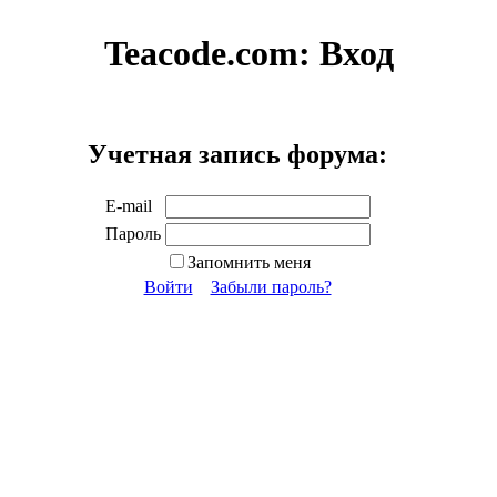
Teacode.com:
Вход
Учетная запись форума:
E-mail
Пароль
Запомнить меня
Войти
Забыли пароль?