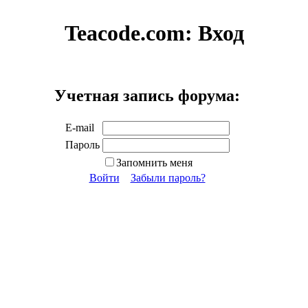
Teacode.com:
Вход
Учетная запись форума:
E-mail
Пароль
Запомнить меня
Войти
Забыли пароль?