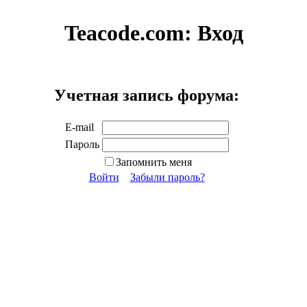
Teacode.com:
Вход
Учетная запись форума:
E-mail
Пароль
Запомнить меня
Войти
Забыли пароль?