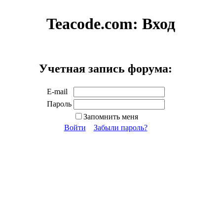
Teacode.com:
Вход
Учетная запись форума:
E-mail
Пароль
Запомнить меня
Войти
Забыли пароль?