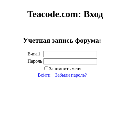
Teacode.com:
Вход
Учетная запись форума:
E-mail
Пароль
Запомнить меня
Войти
Забыли пароль?